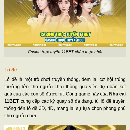
Casino trực tuyến 11BET chân thực nhất
Lô đề
Lô đề là một trò chơi truyền thống, đem lại cơ hội trúng
thưởng lớn cho người chơi thông qua việc dự đoán kết
quả của các con số được rút. Cổng game này của
Nhà cái
11BET
cung cấp các kỳ quay số đa dạng, từ lô đề truyền
thống đến lô đề 3D, 4D, mang lại sự lựa chọn phong phú
cho người chơi.