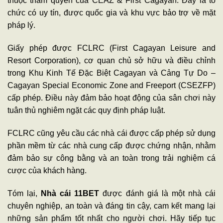
thuộc thẩm quyền của CEAZ & First Cagayan. Đây là tổ
chức có uy tín, được quốc gia và khu vực bảo trợ về mặt
pháp lý.
Giấy phép được FCLRC (First Cagayan Leisure and
Resort Corporation), cơ quan chủ sở hữu và điều chỉnh
trong Khu Kinh Tế Đặc Biệt Cagayan và Cảng Tự Do –
Cagayan Special Economic Zone and Freeport (CSEZFP)
cấp phép. Điều này đảm bảo hoạt động của sân chơi này
tuân thủ nghiêm ngặt các quy định pháp luật.
FCLRC cũng yêu cầu các nhà cái được cấp phép sử dụng
phần mềm từ các nhà cung cấp được chứng nhận, nhằm
đảm bảo sự công bằng và an toàn trong trải nghiệm cá
cược của khách hàng.
Tóm lại,
Nhà cái 11BET
được đánh giá là một nhà cái
chuyên nghiệp, an toàn và đáng tin cậy, cam kết mang lại
những sản phẩm tốt nhất cho người chơi. Hãy tiếp tục