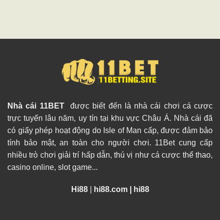
Nhà cái 11BET
được biết đến là nhà cái chơi cá cược
trực tuyến lâu năm, uy tín tại khu vực Châu Á. Nhà cái đã
có giấy phép hoạt động do Isle of Man cấp, được đảm bảo
tính bảo mật, an toàn cho người chơi. 11Bet cung cấp
nhiều trò chơi giải trí hấp dẫn, thú vị như cá cược thể thao,
casino online, slot game...
Hi88
|
hi88.com
|
hi88