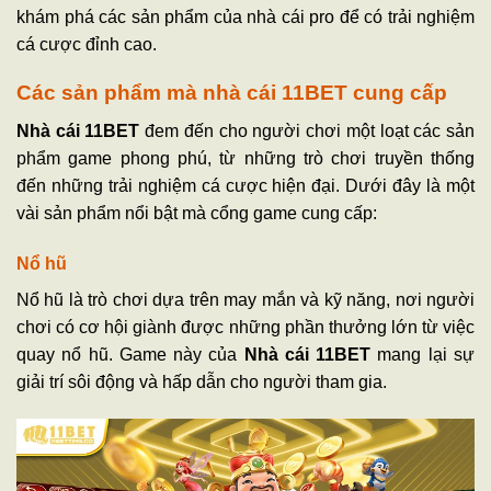
khám phá các sản phẩm của nhà cái pro để có trải nghiệm
cá cược đỉnh cao.
Các sản phẩm mà nhà cái 11BET cung cấp
Nhà cái 11BET
đem đến cho người chơi một loạt các sản
phẩm game phong phú, từ những trò chơi truyền thống
đến những trải nghiệm cá cược hiện đại. Dưới đây là một
vài sản phẩm nổi bật mà cổng game cung cấp:
Nổ hũ
Nổ hũ là trò chơi dựa trên may mắn và kỹ năng, nơi người
chơi có cơ hội giành được những phần thưởng lớn từ việc
quay nổ hũ. Game này của
Nhà cái 11BET
mang lại sự
giải trí sôi động và hấp dẫn cho người tham gia.