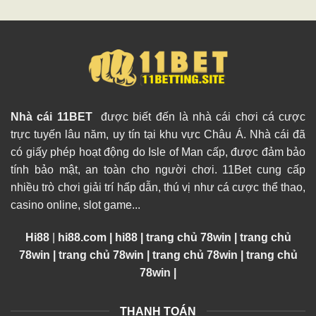
Nhà cái 11BET
được biết đến là nhà cái chơi cá cược
trực tuyến lâu năm, uy tín tại khu vực Châu Á. Nhà cái đã
có giấy phép hoạt động do Isle of Man cấp, được đảm bảo
tính bảo mật, an toàn cho người chơi. 11Bet cung cấp
nhiều trò chơi giải trí hấp dẫn, thú vị như cá cược thể thao,
casino online, slot game...
Hi88
|
hi88.com
|
hi88
|
trang chủ 78win
|
trang chủ
78win
|
trang chủ 78win
|
trang chủ 78win
|
trang chủ
78win
|
THANH TOÁN