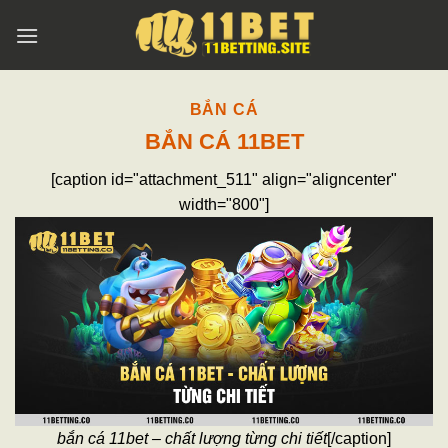
Skip
to
content
BẮN CÁ
BẮN CÁ 11BET
[caption id="attachment_511" align="aligncenter"
width="800"]
bắn cá 11bet – chất lượng từng chi tiết
[/caption]