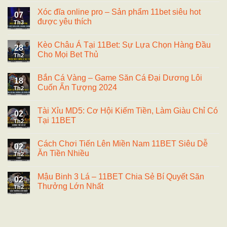
Xóc đĩa online pro – Sản phẩm 11bet siêu hot
07
được yêu thích
Th3
Kèo Châu Á Tại 11Bet: Sự Lựa Chọn Hàng Đầu
28
Cho Mọi Bet Thủ
Th2
Bắn Cá Vàng – Game Săn Cá Đại Dương Lôi
18
Cuốn Ấn Tượng 2024
Th2
Tài Xỉu MD5: Cơ Hội Kiếm Tiền, Làm Giàu Chỉ Có
02
Tại 11BET
Th2
Cách Chơi Tiến Lên Miền Nam 11BET Siêu Dễ
02
Ăn Tiền Nhiều
Th2
Mậu Binh 3 Lá – 11BET Chia Sẻ Bí Quyết Săn
02
Thưởng Lớn Nhất
Th2