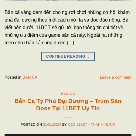
Bắn cá vàng đem đến cho người chơi những cơ hội khám
phá đại dương theo một cách mới lạ và độc đáo riêng. Bài
viết bên dưới, 11BET sẽ gửi tới bạn thông tin chi tiết về
những ưu điểm của game săn cá này. Ngoài ra, những
mẹo chơi bắn cá cũng được […]
CONTINUE READING
→
Posted in
BẮN CÁ
Leave a comment
BẮN CÁ
Bắn Cá Tỷ Phú Đại Dương – Trùm Săn
Boss Tại 11BET Uy Tín
POSTED ON
31/01/2024
BY
CEO 11BET - THANH HƯNG