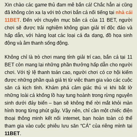
Xin chào các game thủ đam mê bắn cá! Chắc hẳn ai cũng
đã không còn xa lạ với trò chơi bắn cá nổi tiếng tại
nhà cái
11BET
. Đến với chuyên mục bắn cá của 11 BET, người
chơi sẽ được trải nghiệm không gian giải trí độc đáo và
hấp dẫn, với hàng loạt các loại cá đa dạng, đồ họa sinh
động và âm thanh sống động.
Không chỉ là trò chơi mang tính giải trí cao, bắn cá tại 11
BET còn mang lại những phần thưởng hấp dẫn cho người
chơi. Với tỷ lệ thanh toán cao, người chơi có cơ hội kiếm
được những phần quà giá trị từ việc tham gia vào các cuộc
săn cá kịch tính. Khám phá cảm giác thú vị khi bắt lờ
những loài cá khổng lồ hay tung hoành trong rừng nguyên
sinh dưới đáy biển – bạn sẽ không thể rời mắt khỏi màn
hình trong từng phút giây. Vậy nên, chỉ cần một chiếc điện
thoại thông minh kết nối internet, bạn hoàn toàn có thể
tham gia vào cuộc phiêu lưu săn “CÁ” của riêng mình tại
11BET
.