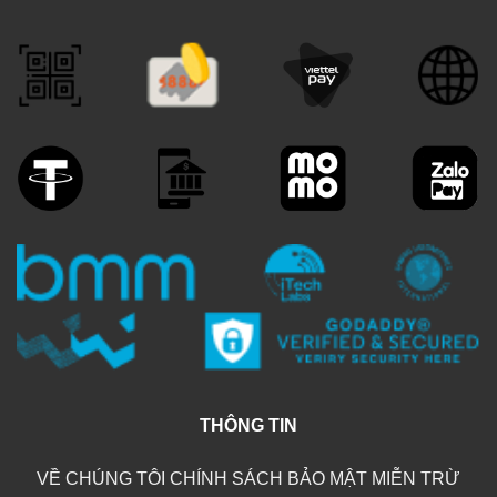
THÔNG TIN
VỀ CHÚNG TÔI
CHÍNH SÁCH BẢO MẬT
MIỄN TRỪ