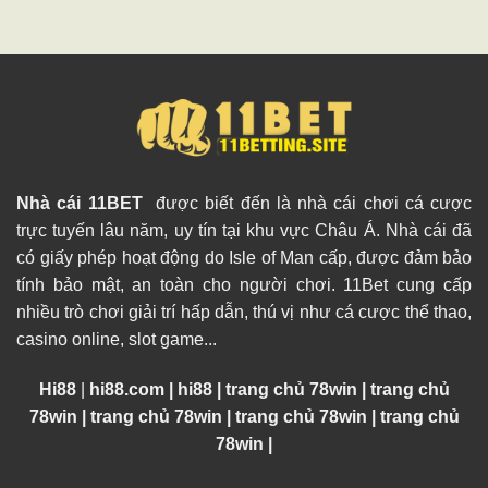
Nhà cái 11BET
được biết đến là nhà cái chơi cá cược
trực tuyến lâu năm, uy tín tại khu vực Châu Á. Nhà cái đã
có giấy phép hoạt động do Isle of Man cấp, được đảm bảo
tính bảo mật, an toàn cho người chơi. 11Bet cung cấp
nhiều trò chơi giải trí hấp dẫn, thú vị như cá cược thể thao,
casino online, slot game...
Hi88
|
hi88.com
|
hi88
|
trang chủ 78win
|
trang chủ
78win
|
trang chủ 78win
|
trang chủ 78win
|
trang chủ
78win
|