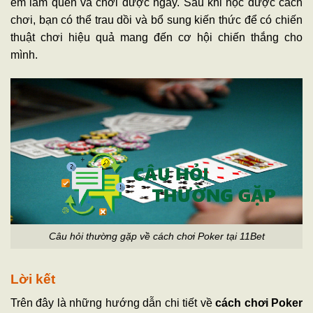
em làm quen và chơi được ngay. Sau khi học được cách
chơi, bạn có thể trau dồi và bổ sung kiến thức để có chiến
thuật chơi hiệu quả mang đến cơ hội chiến thắng cho
mình.
Câu hỏi thường gặp về cách chơi Poker tại 11Bet
Lời kết
Trên đây là những hướng dẫn chi tiết về
cách chơi Poker