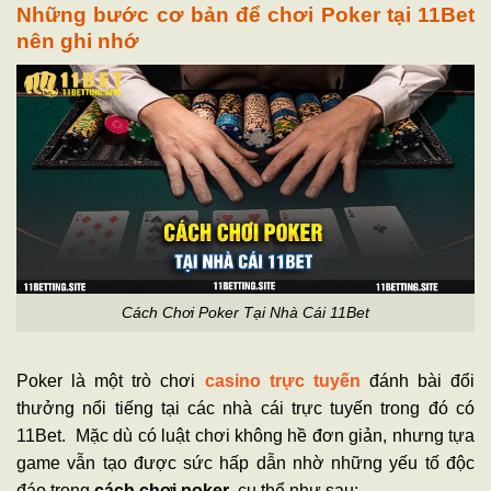
Những bước cơ bản để chơi Poker tại 11Bet
nên ghi nhớ
Cách Chơi Poker Tại Nhà Cái 11Bet
Poker là một trò chơi
casino trực tuyến
đánh bài đổi
thưởng nổi tiếng tại các nhà cái trực tuyến trong đó có
11Bet. Mặc dù có luật chơi không hề đơn giản, nhưng tựa
game vẫn tạo được sức hấp dẫn nhờ những yếu tố độc
đáo trong
cách chơi poker
, cụ thể như sau: