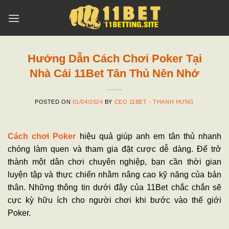
Skip
to
content
Hướng Dẫn Cách Chơi Poker Tại
Nhà Cái 11Bet Tân Thủ Nên Nhớ
POSTED ON
01/04/2024
BY
CEO 11BET - THANH HƯNG
Cách chơi Poker
hiệu quả giúp anh em tân thủ nhanh
chóng làm quen và tham gia đặt cược dễ dàng. Để trở
thành một dân chơi chuyên nghiệp, bạn cần thời gian
luyện tập và thực chiến nhằm nâng cao kỹ năng của bản
thân. Những thông tin dưới đây của 11Bet chắc chắn sẽ
cực kỳ hữu ích cho người chơi khi bước vào thế giới
Poker.