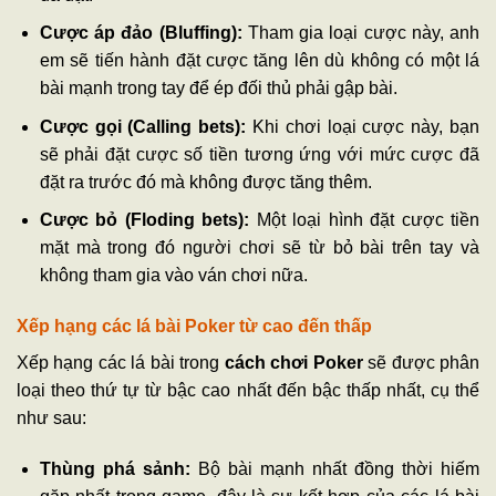
Cược áp đảo (Bluffing):
Tham gia loại cược này, anh
em sẽ tiến hành đặt cược tăng lên dù không có một lá
bài mạnh trong tay để ép đối thủ phải gập bài.
Cược gọi (Calling bets):
Khi chơi loại cược này, bạn
sẽ phải đặt cược số tiền tương ứng với mức cược đã
đặt ra trước đó mà không được tăng thêm.
Cược bỏ (Floding bets):
Một loại hình đặt cược tiền
mặt mà trong đó người chơi sẽ từ bỏ bài trên tay và
không tham gia vào ván chơi nữa.
Xếp hạng các lá bài Poker từ cao đến thấp
Xếp hạng các lá bài trong
cách chơi Poker
sẽ được phân
loại theo thứ tự từ bậc cao nhất đến bậc thấp nhất, cụ thể
như sau:
Thùng phá sảnh:
Bộ bài mạnh nhất đồng thời hiếm