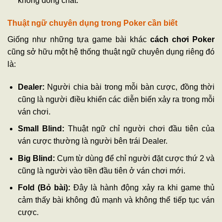
không đồng chất.
Thuật ngữ chuyên dụng trong Poker cần biết
Giống như những tựa game bài khác
cách chơi Poker
cũng sở hữu một hệ thống thuật ngữ chuyên dụng riêng đó
là:
Dealer:
Người chia bài trong mỗi bàn cược, đồng thời
cũng là người điều khiển các diễn biến xảy ra trong mỗi
ván chơi.
Small Blind:
Thuật ngữ chỉ người chơi đầu tiên của
ván cược thường là người bên trái Dealer.
Big Blind:
Cụm từ dùng để chỉ người đặt cược thứ 2 và
cũng là người vào tiền đầu tiên ở ván chơi mới.
Fold (Bỏ bài):
Đây là hành động xảy ra khi game thủ
cảm thấy bài không đủ mạnh và không thể tiếp tục ván
cược.