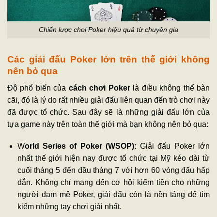
Chiến lược chơi Poker hiệu quả từ chuyên gia
Các giải đấu Poker lớn trên thế giới không
nên bỏ qua
Độ phổ biến của
cách chơi Poker
là điều không thể bàn
cãi, đó là lý do rất nhiều giải đấu liên quan đến trò chơi này
đã được tổ chức. Sau đây sẽ là những giải đấu lớn của
tựa game này trên toàn thế giới mà bạn không nên bỏ qua:
W
orld Series of Poker (WSOP):
Giải đấu Poker lớn
nhất thế giới hiện nay được tổ chức tại Mỹ kéo dài từ
cuối tháng 5 đến đầu tháng 7 với hơn 60 vòng đấu hấp
dẫn. Không chỉ mang đến cơ hội kiếm tiền cho những
người đam mê Poker, giải đấu còn là nền tảng để tìm
kiếm những tay chơi giải nhất.