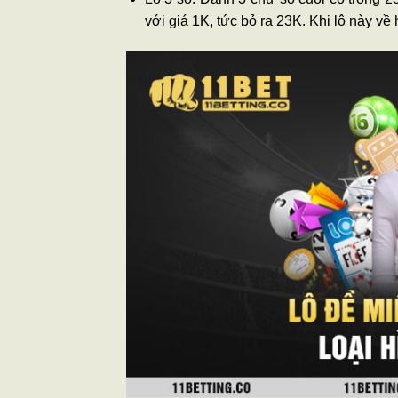
với giá 1K, tức bỏ ra 23K. Khi lô này về