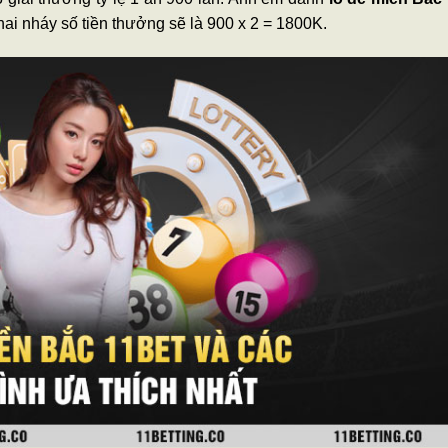
 hai nháy số tiền thưởng sẽ là 900 x 2 = 1800K.