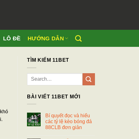
LÔ ĐỀ
HƯỚNG DẪN
TÌM KIẾM 11BET
BÀI VIẾT 11BET MỚI
 khó
Bí quyết đọc và hiểu
13
i.
các tỷ lệ kèo bóng đá
Th11
88CLB đơn giản