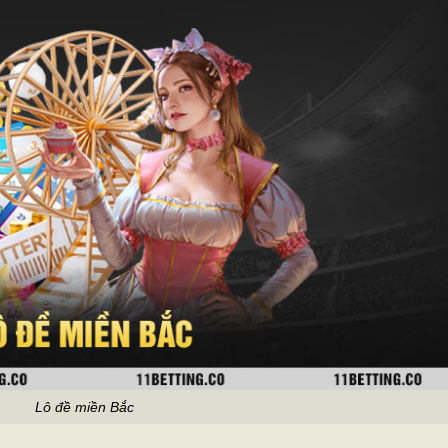
Lô đề miền Bắc