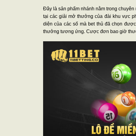
Đây là sản phẩm nhánh nằm trong chuyên 
tại các giải mở thưởng của đài khu vực p
diện của các số mà bet thủ đã chọn được 
thưởng tương ứng. Cược đơn bao giờ thưở